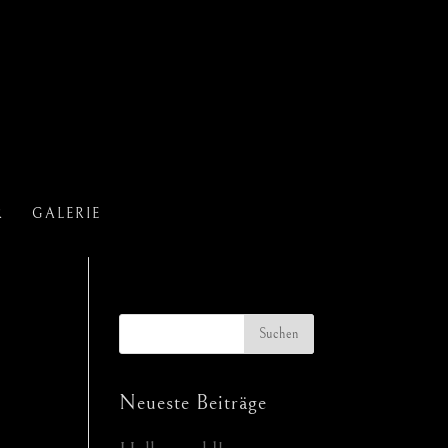
R
GALERIE
Neueste Beiträge